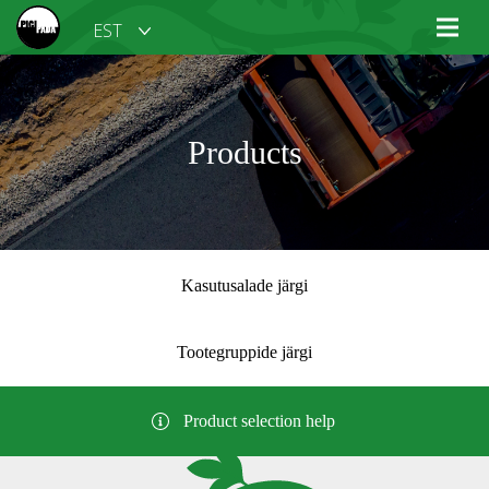
EST
Products
Kasutusalade järgi
Tootegruppide järgi
Product selection help