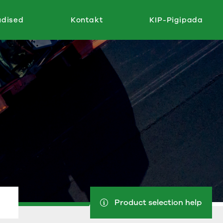
udised
Kontakt
KIP-Pigipada
Product selection help