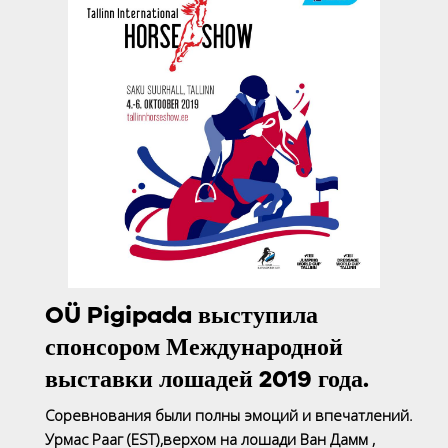
OÜ Pigipada выступила
спонсором Международной
выставки лошадей 2019 года.
Соревнования были полны эмоций и впечатлений.
Урмас Рааг (EST),верхом на лошади Ван Дамм ,