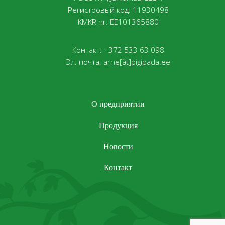
Регистровый код: 11930498
KMKR nr: EE101365880
Контакт: +372 533 63 098
Эл. почта: arne[ät]pigipada.ee
О предприятии
Продукция
Новости
Контакт