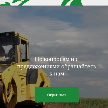
По вопросам и с
предложениями обращайтесь
к нам
Обратиться